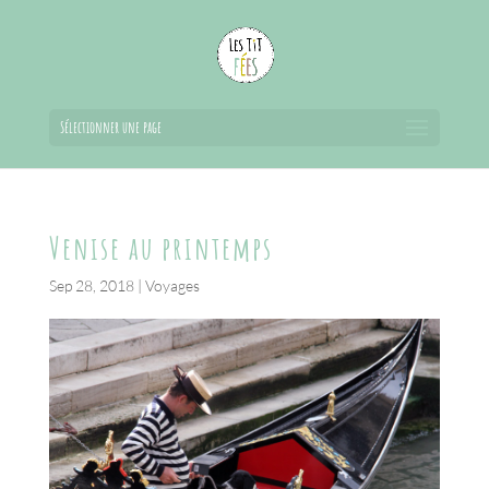
Sélectionner une page
Venise au printemps
Sep 28, 2018
|
Voyages