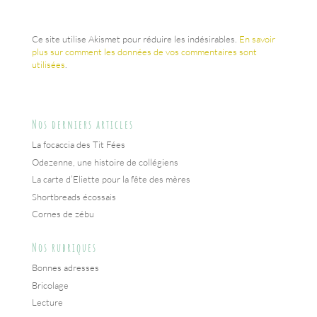
Ce site utilise Akismet pour réduire les indésirables.
En savoir
plus sur comment les données de vos commentaires sont
utilisées
.
Nos derniers articles
La focaccia des Tit Fées
Odezenne, une histoire de collégiens
La carte d’Eliette pour la fête des mères
Shortbreads écossais
Cornes de zébu
Nos rubriques
Bonnes adresses
Bricolage
Lecture