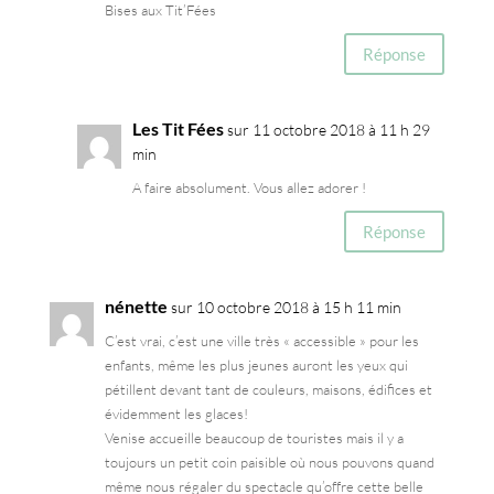
Bises aux Tit’Fées
Réponse
Les Tit Fées
sur 11 octobre 2018 à 11 h 29
min
A faire absolument. Vous allez adorer !
Réponse
nénette
sur 10 octobre 2018 à 15 h 11 min
C’est vrai, c’est une ville très « accessible » pour les
enfants, même les plus jeunes auront les yeux qui
pétillent devant tant de couleurs, maisons, édifices et
évidemment les glaces!
Venise accueille beaucoup de touristes mais il y a
toujours un petit coin paisible où nous pouvons quand
même nous régaler du spectacle qu’offre cette belle