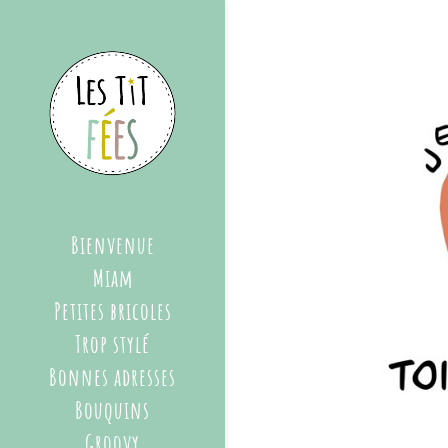
Bienvenue
Miam
Petites bricoles
Trop stylé
Bonnes adresses
Bouquins
Groovy