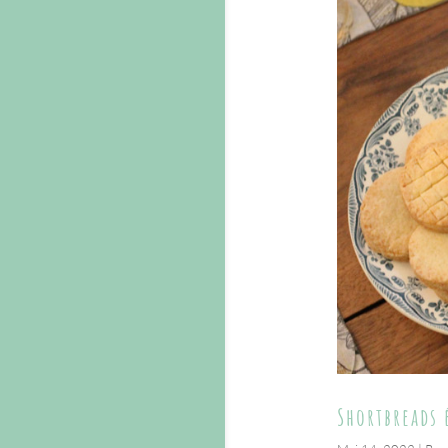
Shortbreads 