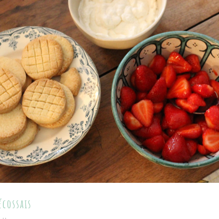
écossais