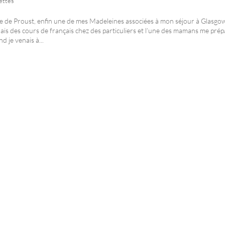
ettes
 de Proust, enfin une de mes Madeleines associées à mon séjour à Glasgow,
ais des cours de français chez des particuliers et l’une des mamans me prép
d je venais à...