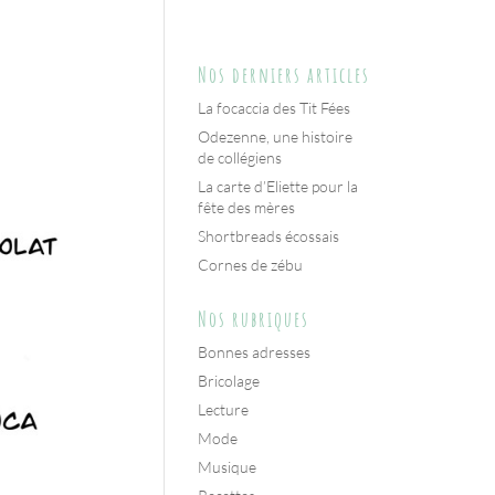
Nos derniers articles
La focaccia des Tit Fées
Odezenne, une histoire
de collégiens
La carte d’Eliette pour la
fête des mères
Shortbreads écossais
Cornes de zébu
Nos rubriques
Bonnes adresses
Bricolage
Lecture
Mode
Musique