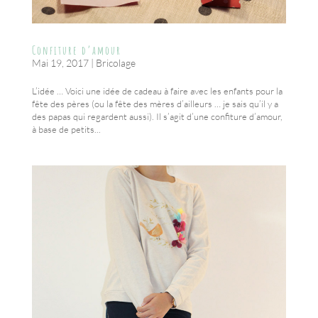
Confiture d’amour
Mai 19, 2017
|
Bricolage
L’idée … Voici une idée de cadeau à faire avec les enfants pour la
fête des pères (ou la fête des mères d’ailleurs … je sais qu’il y a
des papas qui regardent aussi). Il s’agit d’une confiture d’amour,
à base de petits...