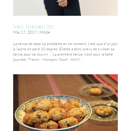
Tenue printemps 2017
Mai 17, 2017
|
Mode
La tenue de base Le problème en ce moment, c’est que d’un jour
à l’autre on perd 10 degrés. Eliette a donc prévu de twister sa
tenue pour se couvrir … La première tenue, c’est pour la belle
journée ! T-shirt : Monoprix Short : H&M...