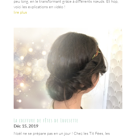
peu long, en le transformant grâce à différents nœuds. Et hop,
voici les explications en vidéo !
lire plus
La coiffure de fêtes de Louisette
Déc 15, 2019
Noël ne se prépare pas en un jour ! Chez les Tit Fées, les