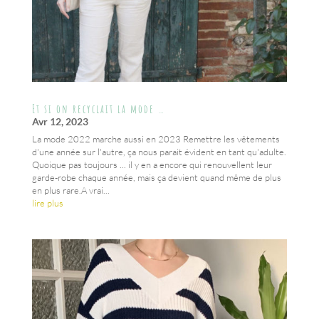
Et si on recyclait la mode …
Avr 12, 2023
La mode 2022 marche aussi en 2023 Remettre les vêtements
d'une année sur l'autre, ça nous parait évident en tant qu'adulte.
Quoique pas toujours ... il y en a encore qui renouvellent leur
garde-robe chaque année, mais ça devient quand même de plus
en plus rare.A vrai...
lire plus