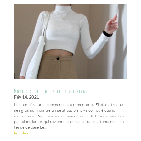
Mode : autour d’un petit top blanc
Fév 14, 2021
Les températures commencent à remonter et Eliette a troqué
ses gros pulls contre un petit top blanc - à col roulé quand
même, hyper facile à associer. Voici 2 idées de tenues, avec des
pantalons larges qui reviennent eux aussi dans la tendance ! La
tenue de base Le...
lire plus