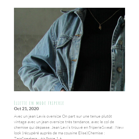
Eliette en mode friperie
Oct 21, 2020
Avec un jean Levis oversize On part sur une tenue plutôt
vintage avec un jean oversize très tendance, avec le col de
chemise qui dépasse. Jean Levi’s trouvé en friperieSweat : New
look (récupéré auprès de ma cousine Elise)Chemise :
ZaraSneakers : Air force 1 à...