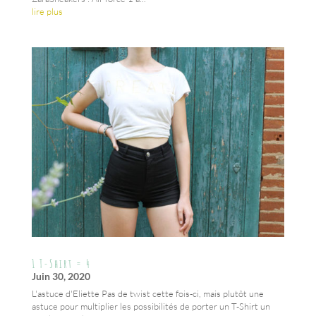
lire plus
1 T-Shirt = 4
Juin 30, 2020
L'astuce d'Eliette Pas de twist cette fois-ci, mais plutôt une
astuce pour multiplier les possibilités de porter un T-Shirt un