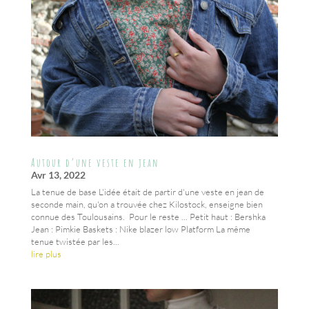
Autour d’une veste en jean
Avr 13, 2022
La tenue de base L'idée était de partir d'une veste en jean de
seconde main, qu'on a trouvée chez Kilostock, enseigne bien
connue des Toulousains. Pour le reste ... Petit haut : Bershka
Jean : Pimkie Baskets : Nike blazer low Platform La même
tenue twistée par les...
lire plus