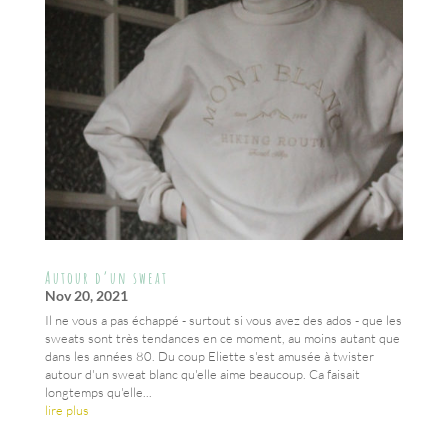
Autour d’un sweat
Nov 20, 2021
Il ne vous a pas échappé - surtout si vous avez des ados - que les
sweats sont très tendances en ce moment, au moins autant que
dans les années 80. Du coup Eliette s'est amusée à twister
autour d'un sweat blanc qu'elle aime beaucoup. Ca faisait
longtemps qu'elle...
lire plus