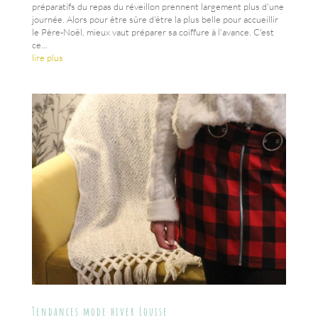
préparatifs du repas du réveillon prennent largement plus d'une
journée. Alors pour être sûre d'être la plus belle pour accueillir
le Père-Noël, mieux vaut préparer sa coiffure à l'avance. C'est
ce...
lire plus
Tendances mode hiver Louise