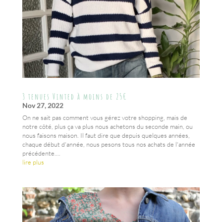
3 tenues Vinted à moins de 25€
Nov 27, 2022
On ne sait pas comment vous gérez votre shopping, mais de
notre côté, plus ça va plus nous achetons du seconde main, ou
nous faisons maison. Il faut dire que depuis quelques années,
chaque début d'année, nous pesons tous nos achats de l'année
précédente....
lire plus