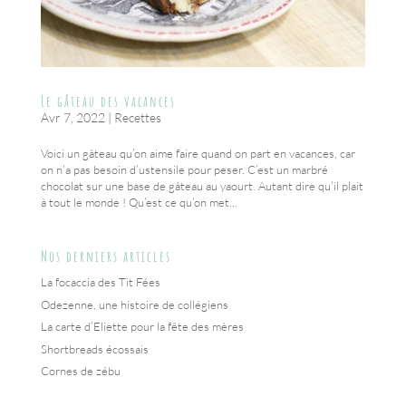
Le gâteau des vacances
Avr 7, 2022
|
Recettes
Voici un gâteau qu’on aime faire quand on part en vacances, car
on n’a pas besoin d’ustensile pour peser. C’est un marbré
chocolat sur une base de gâteau au yaourt. Autant dire qu’il plait
à tout le monde ! Qu’est ce qu’on met...
Nos derniers articles
La focaccia des Tit Fées
Odezenne, une histoire de collégiens
La carte d’Eliette pour la fête des mères
Shortbreads écossais
Cornes de zébu