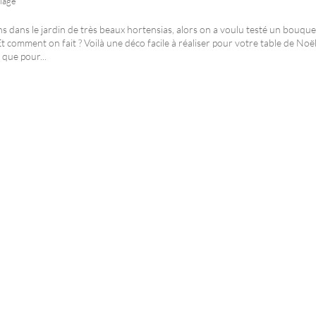
lage
s dans le jardin de très beaux hortensias, alors on a voulu testé un bouque
Et comment on fait ? Voilà une déco facile à réaliser pour votre table de Noë
 que pour...