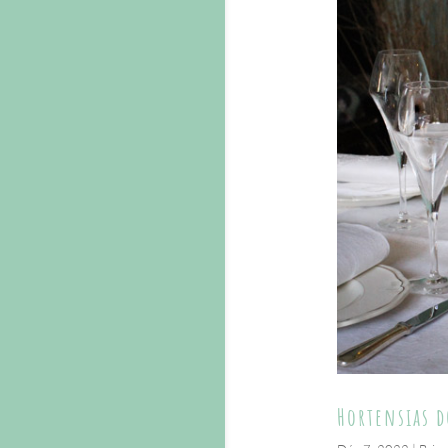
Hortensias d