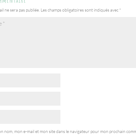
ommentaire
il ne sera pas publiée.
Les champs obligatoires sont indiqués avec
*
on nom, mon e-mail et mon site dans le navigateur pour mon prochain comm