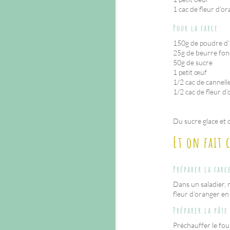
1 cac de fleur d’o
Pour la farce:
150g de poudre d
25g de beurre fo
50g de sucre
1 petit œuf
1/2 cac de cannell
1/2 cac de fleur d
Du sucre glace et d
Et on fait
Préparer la farc
Dans un saladier, m
fleur d’oranger en
Préparer la pâte
Préchauffer le fou