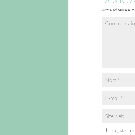
Poster le c
Votre adresse e-ma
Enregistrer m