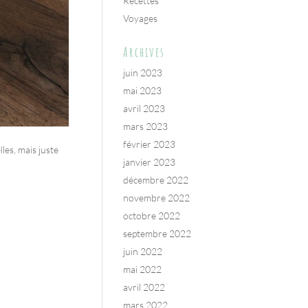
Recettes
Voyages
Archives
juin 2023
mai 2023
avril 2023
mars 2023
février 2023
les, mais juste
janvier 2023
décembre 2022
novembre 2022
octobre 2022
septembre 2022
juin 2022
mai 2022
avril 2022
mars 2022