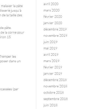
avril 2020
, malaxer la pâte
mars 2020
tisserie jusqu’à
 de la taille des
février 2020
janvier 2020
de pâte.
décembre 2019
s de la corne pour
novembre 2019
viron 15
juin 2019
mai 2019
avril 2019
 Tremper les
mars 2019
s poser dans un
février 2019
janvier 2019
décembre 2018
novembre 2018
ncassées (par
octobre 2018
septembre 2018
juin 2018