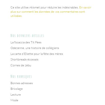
Ce site utilise Akismet pour réduire les indésirables.
En savoir
plus sur comment les données de vos commentaires sont
utilisées
.
Nos derniers articles
La focaccia des Tit Fées
Odezenne, une histoire de collégiens
La carte d’Eliette pour la fête des mères
Shortbreads écossais
Cornes de zébu
Nos rubriques
Bonnes adresses
Bricolage
Lecture
Mode