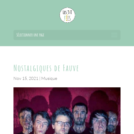
Sélectionner une page
Nostalgiques de Fauve
Nov 15, 2021
|
Musique