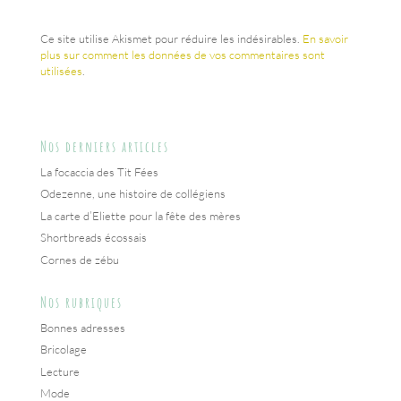
Ce site utilise Akismet pour réduire les indésirables.
En savoir
plus sur comment les données de vos commentaires sont
utilisées
.
Nos derniers articles
La focaccia des Tit Fées
Odezenne, une histoire de collégiens
La carte d’Eliette pour la fête des mères
Shortbreads écossais
Cornes de zébu
Nos rubriques
Bonnes adresses
Bricolage
Lecture
Mode