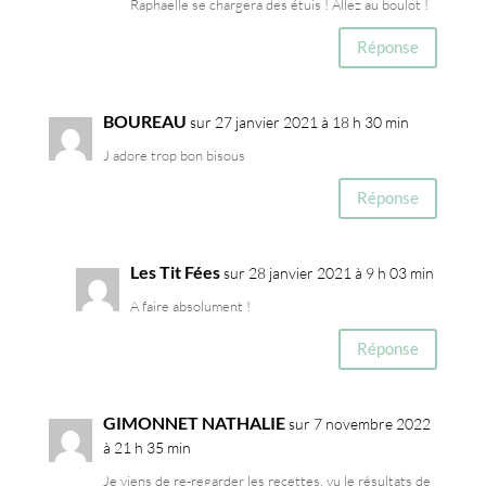
Raphaelle se chargera des étuis ! Allez au boulot !
Réponse
BOUREAU
sur 27 janvier 2021 à 18 h 30 min
J adore trop bon bisous
Réponse
Les Tit Fées
sur 28 janvier 2021 à 9 h 03 min
A faire absolument !
Réponse
GIMONNET NATHALIE
sur 7 novembre 2022
à 21 h 35 min
Je viens de re-regarder les recettes, vu le résultats de