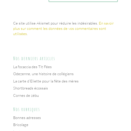
Ce site utilise Akismet pour réduire les indésirables.
En savoir
plus sur comment les données de vos commentaires sont
utilisées
.
Nos derniers articles
La focaccia des Tit Fées
Odezenne, une histoire de collégiens
La carte d’Eliette pour la fête des mères
Shortbreads écossais
Cornes de zébu
Nos rubriques
Bonnes adresses
Bricolage