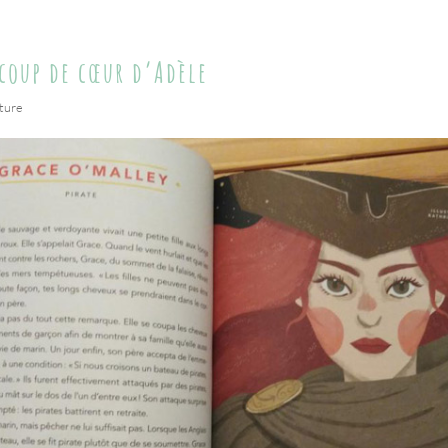
 coup de cœur d’Adèle
ture