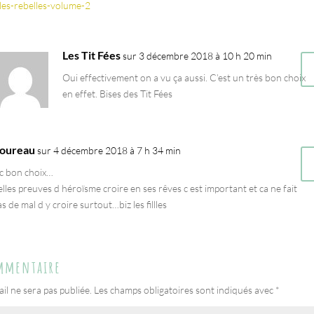
illes-rebelles-volume-2
Les Tit Fées
sur 3 décembre 2018 à 10 h 20 min
Oui effectivement on a vu ça aussi. C’est un très bon choix
en effet. Bises des Tit Fées
oureau
sur 4 décembre 2018 à 7 h 34 min
c bon choix…
elles preuves d héroïsme croire en ses rêves c est important et ca ne fait
s de mal d y croire surtout…biz les fillles
ommentaire
il ne sera pas publiée.
Les champs obligatoires sont indiqués avec
*