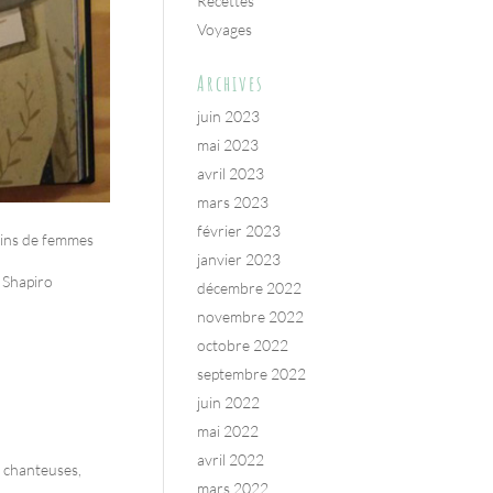
Recettes
Voyages
Archives
juin 2023
mai 2023
avril 2023
mars 2023
février 2023
stins de femmes
janvier 2023
a Shapiro
décembre 2022
novembre 2022
octobre 2022
septembre 2022
juin 2022
mai 2022
avril 2022
s, chanteuses,
mars 2022