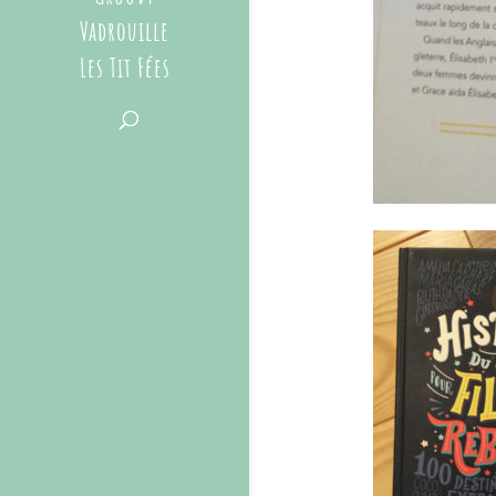
Vadrouille
Les Tit Fées