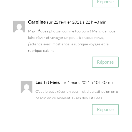
Réponse
Caroline
sur 22 février 2021 à 22 h 43 min
Magnifiques photos, comme toujours ! Merci de nous
faire rêver et voyager un peu… à chaque news,
j’attends avec impatience la rubrique voyage et la
rubrique cuisine !
Réponse
Les Tit Fées
sur 1 mars 2021 à 10 h 07 min
C’est le but : rêver un peu … et dieu sait qu’on en a
besoin en ce moment. Bises des Tit Fées
Réponse