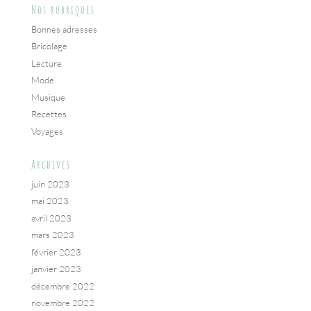
Nos rubriques
Bonnes adresses
Bricolage
Lecture
Mode
Musique
Recettes
Voyages
Archives
juin 2023
mai 2023
avril 2023
mars 2023
février 2023
janvier 2023
décembre 2022
novembre 2022