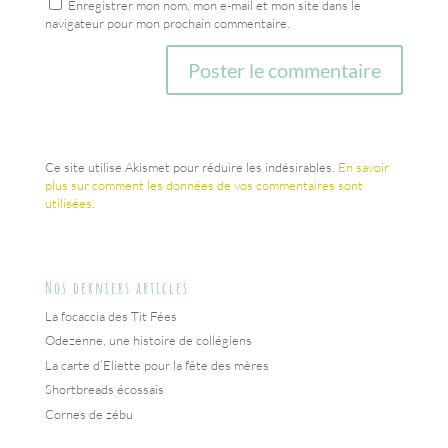
Enregistrer mon nom, mon e-mail et mon site dans le
navigateur pour mon prochain commentaire.
Ce site utilise Akismet pour réduire les indésirables.
En savoir
plus sur comment les données de vos commentaires sont
utilisées
.
Nos derniers articles
La focaccia des Tit Fées
Odezenne, une histoire de collégiens
La carte d’Eliette pour la fête des mères
Shortbreads écossais
Cornes de zébu