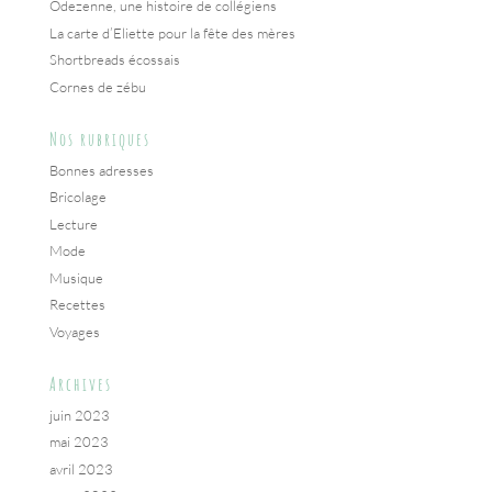
Odezenne, une histoire de collégiens
La carte d’Eliette pour la fête des mères
Shortbreads écossais
Cornes de zébu
Nos rubriques
Bonnes adresses
Bricolage
Lecture
Mode
Musique
Recettes
Voyages
Archives
juin 2023
mai 2023
avril 2023