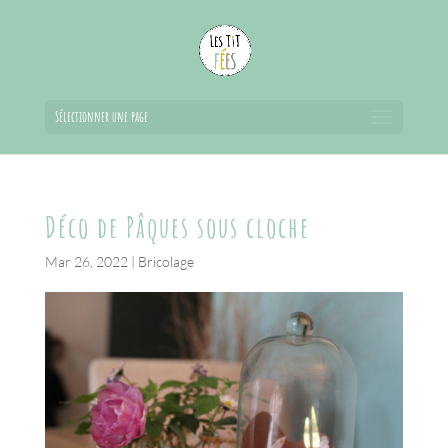
Sélectionner une page
Déco de Pâques sous cloche
Mar 26, 2022
|
Bricolage