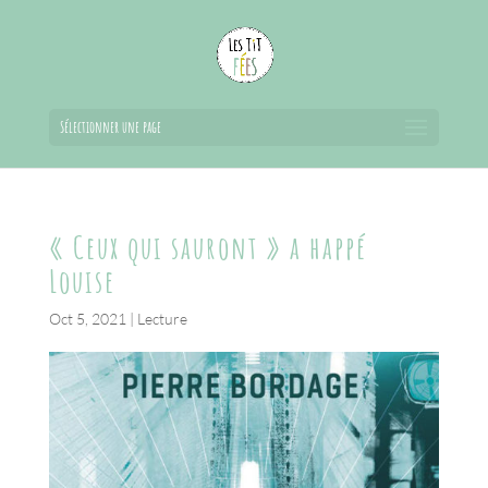
Sélectionner une page
« Ceux qui sauront » a happé
Louise
Oct 5, 2021
|
Lecture