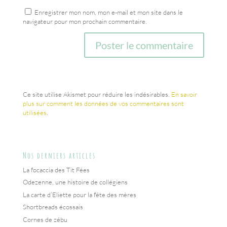
Enregistrer mon nom, mon e-mail et mon site dans le
navigateur pour mon prochain commentaire.
Ce site utilise Akismet pour réduire les indésirables.
En savoir
plus sur comment les données de vos commentaires sont
utilisées
.
Nos derniers articles
La focaccia des Tit Fées
Odezenne, une histoire de collégiens
La carte d’Eliette pour la fête des mères
Shortbreads écossais
Cornes de zébu