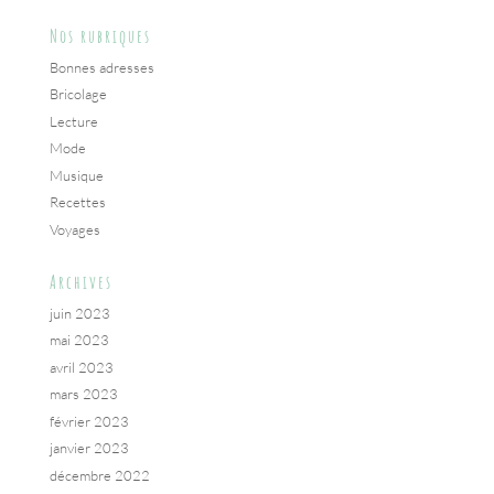
Nos rubriques
Bonnes adresses
Bricolage
Lecture
Mode
Musique
Recettes
Voyages
Archives
juin 2023
mai 2023
avril 2023
mars 2023
février 2023
janvier 2023
décembre 2022