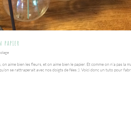
 papier
colage
 on aime bien les fleurs, et on aime bien le papier. Et comme on n’a pas la m
t qu’on se rattraperait avec nos doigts de fées ;). Voici donc un tuto pour fab