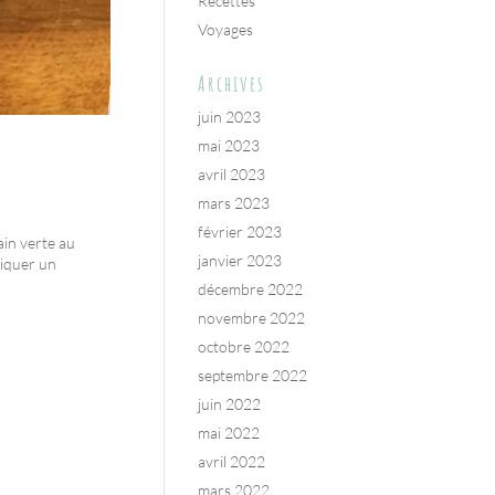
Recettes
Voyages
Archives
juin 2023
mai 2023
avril 2023
mars 2023
février 2023
ain verte au
janvier 2023
riquer un
décembre 2022
novembre 2022
octobre 2022
septembre 2022
juin 2022
mai 2022
avril 2022
mars 2022